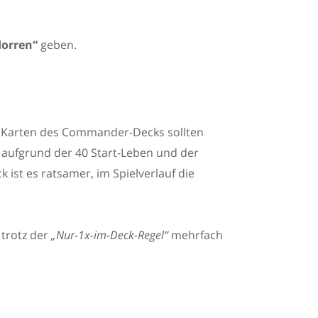
dorren“
geben.
9 Karten des Commander-Decks sollten
aufgrund der 40 Start-Leben und der
ist es ratsamer, im Spielverlauf die
 trotz der
„Nur-1x-im-Deck-Regel“
mehrfach