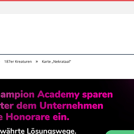
»
»
187er Kreaturen
Karte „Nekrataal“