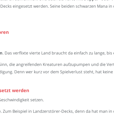
llen Decks eingesetzt werden. Seine beiden schwarzen Mana i
oren
rn
. Das verflixte vierte Land braucht da einfach zu lange, bi
Sinn, die angreifenden Kreaturen aufzupumpen und die Vert
eidigung. Denn wer kurz vor dem Spielverlust steht, hat kei
esetzt werden
Geschwindigkeit setzen.
. Zum Beispiel in Landzerstörer-Decks, denn da hat man i