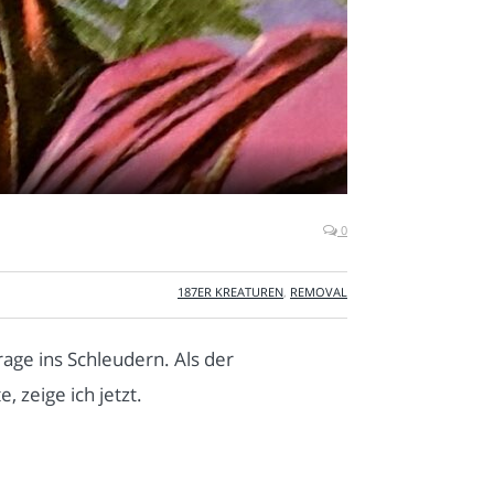
0
187ER KREATUREN
,
REMOVAL
age ins Schleudern. Als der
, zeige ich jetzt.