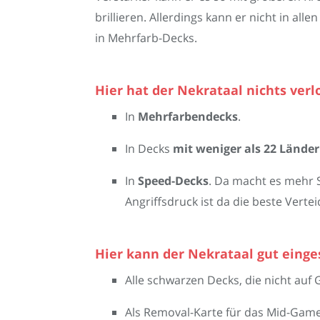
brillieren. Allerdings kann er nicht in a
in Mehrfarb-Decks.
Hier hat der Nekrataal nichts verl
In
Mehrfarbendecks
.
In Decks
mit weniger als 22 Lände
In
Speed-Decks
. Da macht es mehr 
Angriffsdruck ist da die beste Vert
Hier kann der Nekrataal gut eing
Alle schwarzen Decks, die nicht auf 
Als Removal-Karte für das Mid-Game