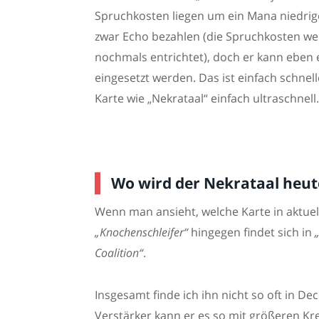
Spruchkosten liegen um ein Mana niedrig
zwar Echo bezahlen (die Spruchkosten we
nochmals entrichtet), doch er kann eben 
eingesetzt werden. Das ist einfach schnelle
Karte wie „Nekrataal“ einfach ultraschnell.
Wo wird der Nekrataal heute
Wenn man ansieht, welche Karte in aktuel
„Knochenschleifer“
hingegen findet sich in
Coalition“
.
Insgesamt finde ich ihn nicht so oft in De
Verstärker kann er es so mit größeren K