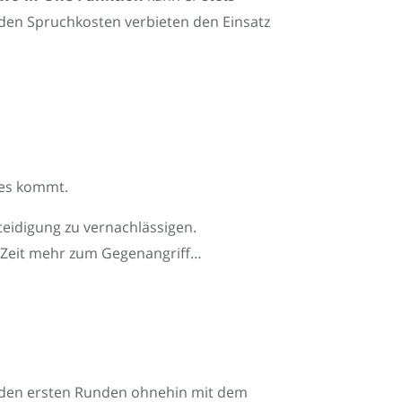
n den Spruchkosten verbieten den Einsatz
s es kommt.
eidigung zu vernachlässigen.
ne Zeit mehr zum Gegenangriff…
n den ersten Runden ohnehin mit dem