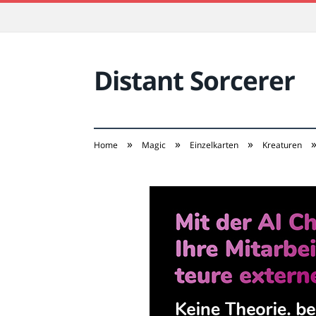
Distant Sorcerer
»
»
»
Home
Magic
Einzelkarten
Kreaturen