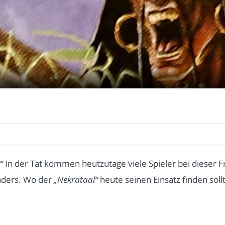
“
In der Tat kommen heutzutage viele Spieler bei dieser Fr
nders. Wo der
„Nekrataal“
heute seinen Einsatz finden sollte