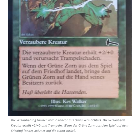
Die Verzauberung Grüner Zorn / Rancor aus Urzas Vermächtnis. Die verzauberte
Kreatur erhält +2/+0 und Trampeln. Wenn der Grüne Zorn aus dem Spiel auf dem
Friedhof landet, kehrt er auf die Hand zurück.