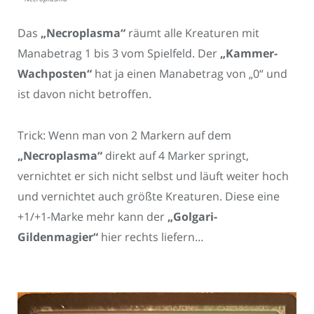
Das
„Necroplasma“
räumt alle Kreaturen mit
Manabetrag 1 bis 3 vom Spielfeld. Der
„Kammer-
Wachposten“
hat ja einen Manabetrag von „0“ und
ist davon nicht betroffen.
Trick: Wenn man von 2 Markern auf dem
„Necroplasma“
direkt auf 4 Marker springt,
vernichtet er sich nicht selbst und läuft weiter hoch
und vernichtet auch größte Kreaturen. Diese eine
+1/+1-Marke mehr kann der
„Golgari-
Gildenmagier“
hier rechts liefern…