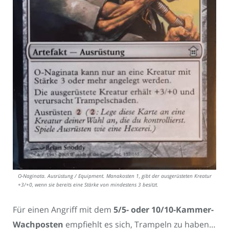
O-Naginata. Ausrüstung / Equipment. Manakosten 1, gibt der ausgerüsteten Kreatur
+3/+0, wenn sie bereits eine Stärke von mindestens 3 besitzt.
Für einen Angriff mit dem
5/5- oder 10/10-Kammer-
Wachposten
empfiehlt es sich, Trampeln zu haben…