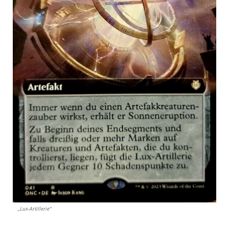
„Lux-Artillerie“