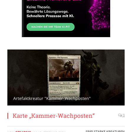
Artefaktkreatur "Kammer-Wachposten"
Karte „Kammer-Wachposten“
0
SPIELSTARKE KREATUREN