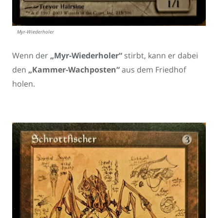
Myr-Wiederholer
Wenn der
„Myr-Wiederholer“
stirbt, kann er dabei
den
„Kammer-Wachposten“
aus dem Friedhof
holen.