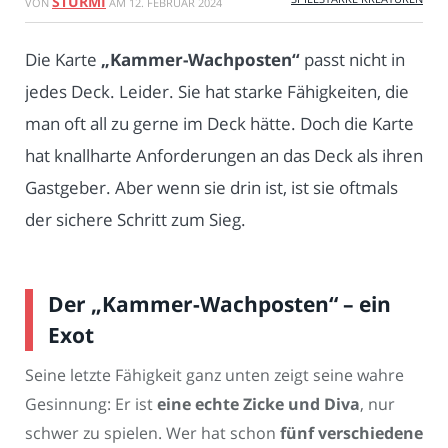
STURMI
VON
AM
12. FEBRUAR 2024
Die Karte
„Kammer-Wachposten“
passt nicht in
jedes Deck. Leider. Sie hat starke Fähigkeiten, die
man oft all zu gerne im Deck hätte. Doch die Karte
hat knallharte Anforderungen an das Deck als ihren
Gastgeber. Aber wenn sie drin ist, ist sie oftmals
der sichere Schritt zum Sieg.
Der „Kammer-Wachposten“ – ein
Exot
Seine letzte Fähigkeit ganz unten zeigt seine wahre
Gesinnung: Er ist
eine echte Zicke und Diva
, nur
schwer zu spielen. Wer hat schon
fünf verschiedene