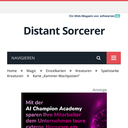
Distant Sorcerer
NAVIGIEREN
»
»
»
»
Home
Magic
Einzelkarten
Kreaturen
Spielstarke
»
Kreaturen
Karte „Kammer-Wachposten“