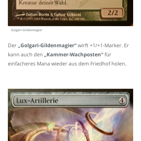
Golgari-Gildenmagier
Der
„Golgari-Gildenmagier“
wirft +1/+1-Marker. Er
kann auch den
„Kammer-Wachposten“
für
einfacheres Mana wieder aus dem Friedhof holen.