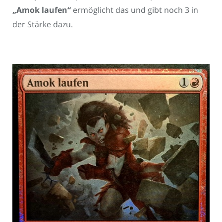
„Amok laufen“
ermöglicht das und gibt noch 3 in
der Stärke dazu.