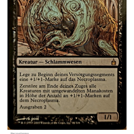
Necroplasma