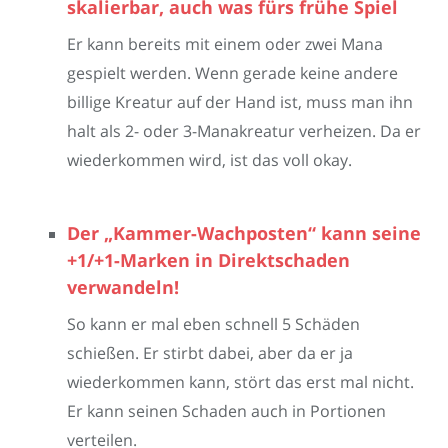
skalierbar, auch was fürs frühe Spiel
Er kann bereits mit einem oder zwei Mana
gespielt werden. Wenn gerade keine andere
billige Kreatur auf der Hand ist, muss man ihn
halt als 2- oder 3-Manakreatur verheizen. Da er
wiederkommen wird, ist das voll okay.
Der „Kammer-Wachposten“ kann seine
+1/+1-Marken in Direktschaden
verwandeln!
So kann er mal eben schnell 5 Schäden
schießen. Er stirbt dabei, aber da er ja
wiederkommen kann, stört das erst mal nicht.
Er kann seinen Schaden auch in Portionen
verteilen.