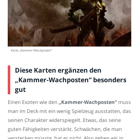
Karte „Kammer-Wachposten“
Diese Karten ergänzen den
„Kammer-Wachposten“ besonders
gut
Einen Exoten wie den
„Kammer-Wachposten“
muss
man im Deck mit ein wenig Spielzeug ausstatten, das
seinen Charakter widerspiegelt. Etwas, das seine
guten Fähigkeiten verstärkt. Schwächen, die man
verstecken müsste, hat er nicht. Also gehen wir in