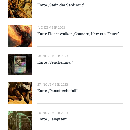
Karte „Stein der Sanftmut“
4. DEZEMBER 2023
Karte Planeswalker „Chandra, Herz aus Feuer“
28. NOVEMBER 2023
Karte „Seuchenmyr“
27. NOVEMBER 2023
Karte „Parasitenbefall“
20. NOVEMBER 2023
Karte „Fallgitter“