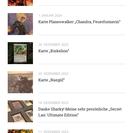
1. JANUAR 2024
Karte Planeswalker „Chandra, Feuerformerin“
26. DEZEMBER 2023
Karte „Biskelion“
25. DEZEMBER 2023
Karte „Nazgûl“
18. DEZEMBER 2023
Danke Sharky! Meine sehr persönliche „Secret
Lair: Ultimate Edition“
11. DEZEMBER 2023