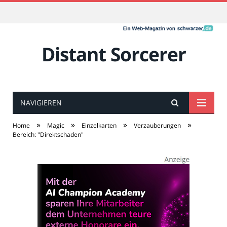
Distant Sorcerer
NAVIGIEREN
»
»
»
»
Home
Magic
Einzelkarten
Verzauberungen
Bereich: "Direktschaden"