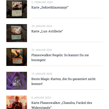
5. FEBRUAR 2024
Karte „Sekretklauenmyr“
29. JANUAR 2024
Karte „Lux-Artillerie“
22. JANUAR 2024
Planeswalker Regeln: So kannst Du sie
besiegen!
15. JANUAR 2024
Beste Magic-Karten, die Du garantiert nicht
kennst!
8. JANUAR 2024
Karte Planeswalker „Chandra, Fackel des
Widerstands“