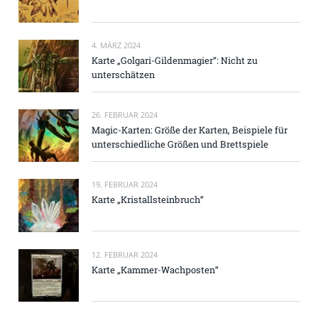
4. MÄRZ 2024
Karte „Golgari-Gildenmagier“: Nicht zu
unterschätzen
26. FEBRUAR 2024
Magic-Karten: Größe der Karten, Beispiele für
unterschiedliche Größen und Brettspiele
19. FEBRUAR 2024
Karte „Kristallsteinbruch“
12. FEBRUAR 2024
Karte „Kammer-Wachposten“