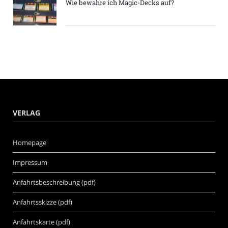
Wie bewahre ich Magic-Decks auf?
VERLAG
Homepage
Impressum
Anfahrtsbeschreibung (pdf)
Anfahrtsskizze (pdf)
Anfahrtskarte (pdf)