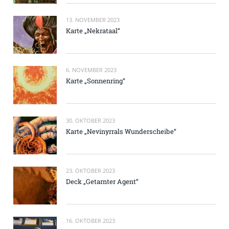
13. NOVEMBER 2023
Karte „Nekrataal“
6. NOVEMBER 2023
Karte „Sonnenring“
30. OKTOBER 2023
Karte „Nevinyrrals Wunderscheibe“
23. OKTOBER 2023
Deck „Getarnter Agent“
16. OKTOBER 2023